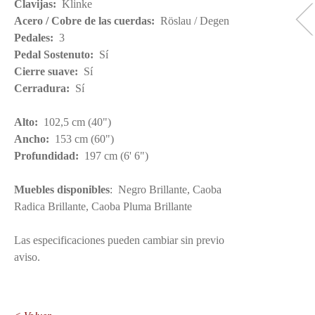
Clavijas:
Klinke
Acero / Cobre de las cuerdas:
Röslau / Degen
Pedales:
3
Pedal Sostenuto:
Sí
Cierre suave:
Sí
Cerradura:
Sí
Alto:
102,5 cm (40")
Ancho:
153 cm (60")
Profundidad:
197 cm (6' 6")
Muebles disponibles
: Negro Brillante, Caoba
Radica Brillante, Caoba Pluma Brillante
Las especificaciones pueden cambiar sin previo
aviso.