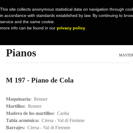
This site collects anonymous statistical data on navigation through cook
in accordance with standards established by law. By continuing to browse 
service and the same cookie.
more info can be found in our
privacy policy
.
Pianos
MASTER
M 197 - Piano de Cola
Maquinaria:
Renner
Martillos:
Renner
Madera de los martillos:
Caoba
Tabla armónica:
Ciresa - Val di Fiemme
Barrajes:
Ciresa - Val di Fiemme