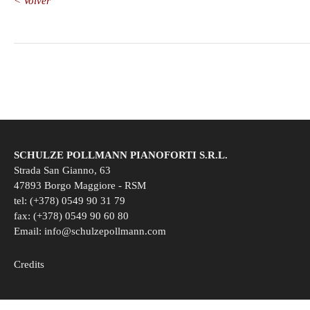
< Volver
SCHULZE POLLMANN PIANOFORTI S.R.L.
Strada San Gianno, 63
47893 Borgo Maggiore - RSM
tel: (+378) 0549 90 31 79
fax: (+378) 0549 90 60 80
Email:
info@schulzepollmann.com
Credits