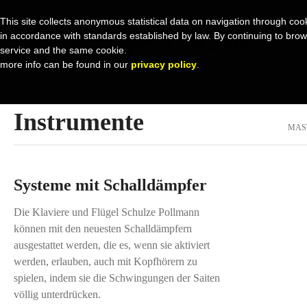
This site collects anonymous statistical data on navigation through cook
in accordance with standards established by law. By continuing to browse 
service and the same cookie.
more info can be found in our
privacy policy
.
Instrumente
MAS
Systeme mit Schalldämpfer
Die Klaviere und Flügel Schulze Pollmann
können mit den neuesten Schalldämpfern
ausgestattet werden, die es, wenn sie aktiviert
werden, erlauben, auch mit Kopfhörern zu
spielen, indem sie die Schwingungen der Saiten
völlig unterdrücken.