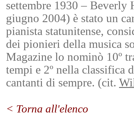
settembre 1930 – Beverly H
giugno 2004) è stato un ca
pianista statunitense, cons
dei pionieri della musica 
Magazine lo nominò 10º tra i
tempi e 2º nella classifica
cantanti di sempre. (cit.
Wi
< Torna all'elenco