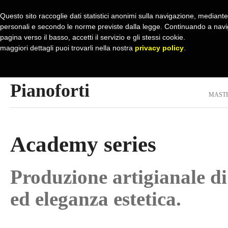
Questo sito raccoglie dati statistici anonimi sulla navigazione, mediante c
personali e secondo le norme previste dalla legge. Continuando a navig
pagina verso il basso, accetti il servizio e gli stessi cookie.
maggiori dettagli puoi trovarli nella nostra
privacy policy
.
Pianoforti
MASTE
Academy series
Produzione artigianale di
ed eleganza estetica.