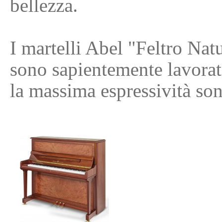
bellezza.
I martelli Abel "Feltro Nat
sono sapientemente lavorati
la massima espressività son