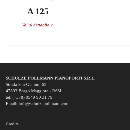
A 125
Vai al dettaglio >
SCHULZE POLLMANN PIANOFORTI S.R.L.
Strada San Gianno, 63
47893 Borgo Maggiore - RSM
tel: (+378) 0549 90 31 79
Email:
info@schulzepollmann.com
Credits