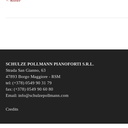
< Volver
SCHULZE POLLMANN PIANOFORTI S.R.L.
Strada San Gianno, 63
47893 Borgo Maggiore - RSM
tel: (+378) 0549 90 31 79
fax: (+378) 0549 90 60 80
Email:
info@schulzepollmann.com
Credits