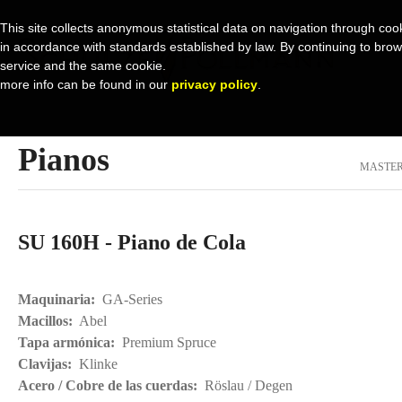
This site collects anonymous statistical data on navigation through cook
in accordance with standards established by law. By continuing to browse 
service and the same cookie.
more info can be found in our
privacy policy
.
Pianos
MASTER
SU 160H - Piano de Cola
Maquinaria:
GA-Series
Macillos:
Abel
Tapa armónica:
Premium Spruce
Clavijas:
Klinke
Acero / Cobre de las cuerdas:
Röslau / Degen