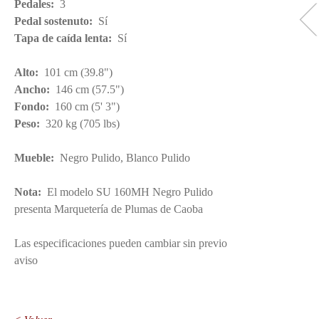
Pedales:
3
Pedal sostenuto:
Sí
Tapa de caída lenta:
Sí
Alto:
101 cm (39.8")
Ancho:
146 cm (57.5")
Fondo:
160 cm (5' 3")
Peso:
320 kg (705 lbs)
Mueble:
Negro Pulido, Blanco Pulido
Nota:
El modelo SU 160MH Negro Pulido
presenta Marquetería de Plumas de Caoba
Las especificaciones pueden cambiar sin previo
aviso