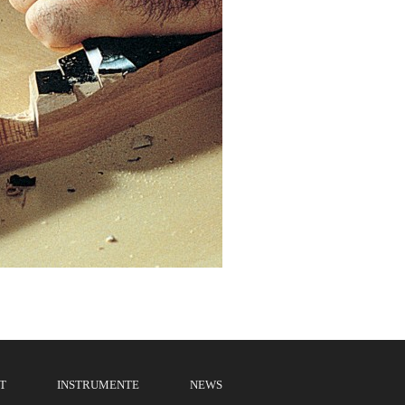
T
INSTRUMENTE
NEWS