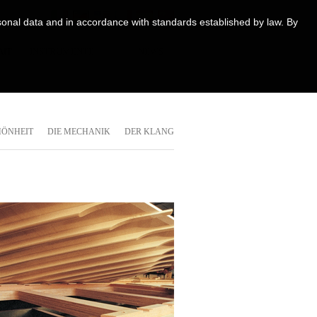
ersonal data and in accordance with standards established by law. By
ÄIT
INSTRUMENTE
NEWS
HÖNHEIT
DIE MECHANIK
DER KLANG