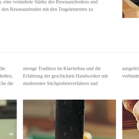
, eine veränderte Stärke des Resonanzbodens und
m, den Resonanzboden mit den Tragelementen zu
die
strenge Tradition im Klavierbau und die
ausgefe
ließen,
Erfahrung der geschickten Handwerker mit
verbinde
che die
modernsten Stichprobenverfahren und