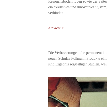
Resonanzbodenrippen sowie der Saiten
ein exklusives und innovatives Syste
verbinden.
Klaviere >
Die Verbesserungen, die permanent in 
neuen Schulze Pollmann Produkte einf
sind Ergebnis sorgfältiger Studien, wel