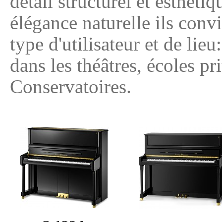
détail structurel et esthéti
élégance naturelle ils conv
type d'utilisateur et de lieu
dans les théâtres, écoles p
Conservatoires.