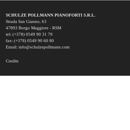
SCHULZE POLLMANN PIANOFORTI S.R.L.
Strada San Gianno, 63
47893 Borgo Maggiore - RSM
tel: (+378) 0549 90 31 79
fax: (+378) 0549 90 60 80
Email:
info@schulzepollmann.com
Credits