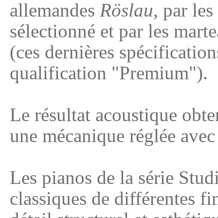
allemandes
Röslau
, par le
sélectionné et par les mart
(ces dernières spécification
qualification "Premium").
Le résultat acoustique obten
une mécanique réglée avec 
Les pianos de la série Stu
classiques de différentes f