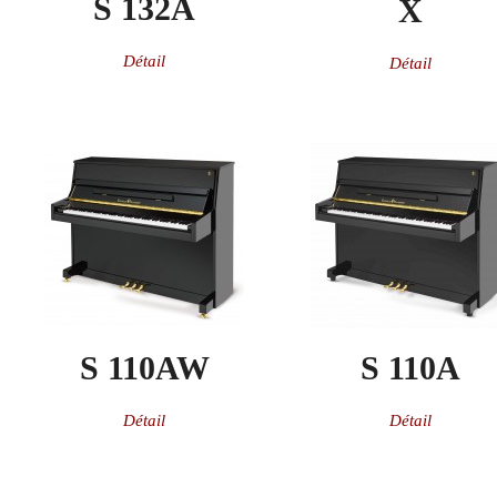
S 132A
X
Détail
Détail
S 110AW
S 110A
Détail
Détail